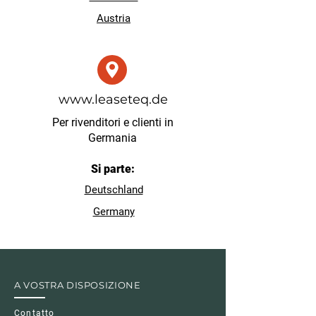
Austria
www.leaseteq.de
Per rivenditori e clienti in
Germania
Si parte:
Deutschland
Germany
A VOSTRA DISPOSIZIONE
Contatto