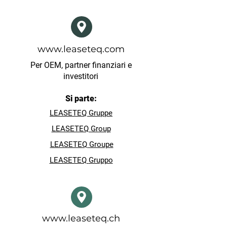
www.leaseteq.com
Per OEM, partner finanziari e
investitori
Si parte:
LEASETEQ Gruppe
LEASETEQ Group
LEASETEQ
Groupe
LEASETEQ
Gruppo
www.leaseteq.ch