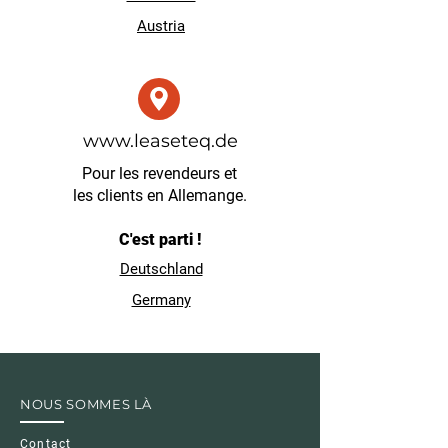
Austria
www.leaseteq.de
Pour les revendeurs et
les clients en Allemange.
C'est parti !
Deutschland
Germany
NOUS SOMMES LÀ
Contact