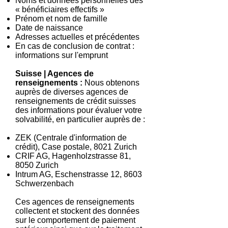
Noms et données personnelles des
« bénéficiaires effectifs »
Prénom et nom de famille
Date de naissance
Adresses actuelles et précédentes
En cas de conclusion de contrat :
informations sur l'emprunt
Suisse | Agences de
renseignements :
Nous obtenons
auprès de diverses agences de
renseignements de crédit suisses
des informations pour évaluer votre
solvabilité, en particulier auprès de :
ZEK (Centrale d'information de
crédit), Case postale, 8021 Zurich
CRIF AG, Hagenholzstrasse 81,
8050 Zurich
Intrum AG, Eschenstrasse 12, 8603
Schwerzenbach
Ces agences de renseignements
collectent et stockent des données
sur le comportement de paiement