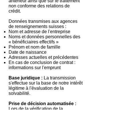
antérieur ainsi que sur le traitement
non conforme des relations de
crédit.
Données transmises aux agences
de renseignements suisses :
Nom et adresse de l'entreprise
Noms et données personnelles des
« bénéficiaires effectifs »
Prénom et nom de famille
Date de naissance
Adresses actuelles et précédentes
En cas de conclusion de contrat :
informations sur l'emprunt
Base juridique :
La transmission
s'effectue sur la base de notre intérêt
légitime à l'évaluation de la
solvabilité.
Prise de décision automatisée :
Lors de la vérification de la
solvabilité, des procédures de
décision automatisées (scoring)
peuvent être utilisées. Celles-ci sont