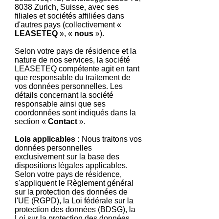
8038 Zurich, Suisse, avec ses
filiales et sociétés affiliées dans
d'autres pays (collectivement «
LEASETEQ
», «
nous
»).
Selon votre pays de résidence et la
nature de nos services, la société
LEASETEQ compétente agit en tant
que responsable du traitement de
vos données personnelles. Les
détails concernant la société
responsable ainsi que ses
coordonnées sont indiqués dans la
section «
Contact
».
Lois applicables :
Nous traitons vos
données personnelles
exclusivement sur la base des
dispositions légales applicables.
Selon votre pays de résidence,
s'appliquent le Règlement général
sur la protection des données de
l'UE (RGPD), la Loi fédérale sur la
protection des données (BDSG), la
Loi sur la protection des données