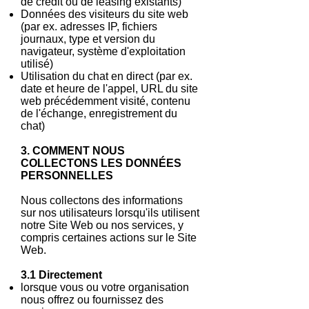
de crédit ou de leasing existants)
Données des visiteurs du site web
(par ex. adresses IP, fichiers
journaux, type et version du
navigateur, système d'exploitation
utilisé)
Utilisation du chat en direct (par ex.
date et heure de l'appel, URL du site
web précédemment visité, contenu
de l'échange, enregistrement du
chat)
3. COMMENT NOUS
COLLECTONS LES DONNÉES
PERSONNELLES
Nous collectons des informations
sur nos utilisateurs lorsqu'ils utilisent
notre Site Web ou nos services, y
compris certaines actions sur le Site
Web.
3.1 Directement
lorsque vous ou votre organisation
nous offrez ou fournissez des