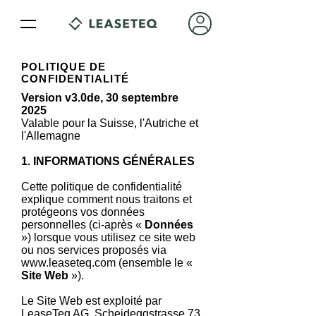
POLITIQUE DE
CONFIDENTIALITÉ
Version v3.0de, 30 septembre
2025
Valable pour la Suisse, l'Autriche et
l'Allemagne
1. INFORMATIONS GÉNÉRALES
Cette politique de confidentialité
explique comment nous traitons et
protégeons vos données
personnelles (ci-après «
Données
») lorsque vous utilisez ce site web
ou nos services proposés via
www.leaseteq.com
(ensemble le «
Site Web
»).
Le Site Web est exploité par
LeaseTeq AG, Scheideggstrasse 73,