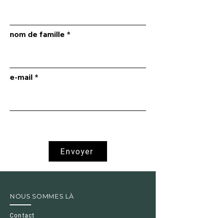
nom de famille
e-mail
Envoyer
NOUS SOMMES LÀ
Contact