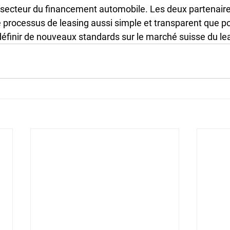
le secteur du financement automobile. Les deux partenaire
 processus de leasing aussi simple et transparent que po
e définir de nouveaux standards sur le marché suisse du l