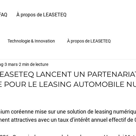
FAQ
À propos de LEASETEQ
Technologie & Innovation
À propos de LEASETEQ
ng
3 mars
2 min de lecture
LEASETEQ LANCENT UN PARTENARIA
E POUR LE LEASING AUTOMOBILE 
um coréenne mise sur une solution de leasing numériq
ent attractives avec un taux d’intérêt annuel effectif de 