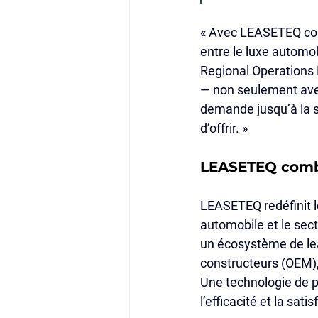
« Avec LEASETEQ comm
entre le luxe automob
Regional Operations 
— non seulement avec
demande jusqu’à la 
d’offrir. »
LEASETEQ comble
LEASETEQ redéfinit le
automobile et le sect
un écosystème de leas
constructeurs (OEM),
Une technologie de p
l’efficacité et la sati