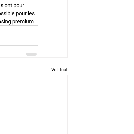
s ont pour 
ssible pour les 
easing premium.
Voir tout