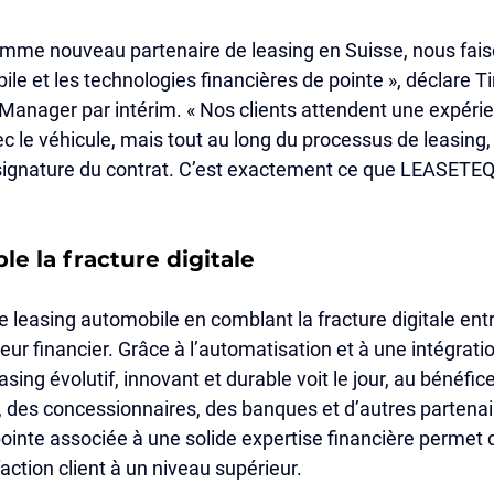
e nouveau partenaire de leasing en Suisse, nous faison
ile et les technologies financières de pointe », déclare 
Manager par intérim. « Nos clients attendent une expér
 le véhicule, mais tout au long du processus de leasing, 
signature du contrat. C’est exactement ce que LEASETE
 la fracture digitale
 leasing automobile en comblant la fracture digitale entre
eur financier. Grâce à l’automatisation et à une intégration
ing évolutif, innovant et durable voit le jour, au bénéfic
 des concessionnaires, des banques et d’autres partenair
ointe associée à une solide expertise financière permet d
sfaction client à un niveau supérieur.