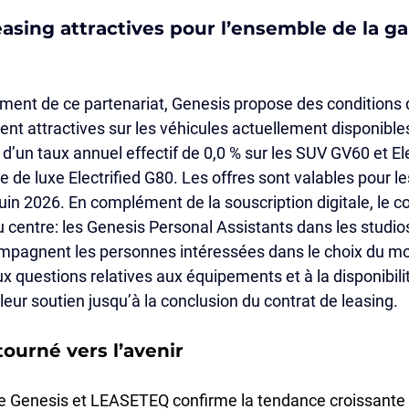
easing attractives pour l’ensemble de la 
ement de ce partenariat, Genesis propose des conditions 
ent attractives sur les véhicules actuellement disponibles
t d’un taux annuel effectif de 0,0 % sur les SUV GV60 et El
ne de luxe Electrified G80. Les offres sont valables pour le
uin 2026. En complément de la souscription digitale, le co
 centre: les Genesis Personal Assistants dans les studios
pagnent les personnes intéressées dans le choix du mod
 questions relatives aux équipements et à la disponibilité
eur soutien jusqu’à la conclusion du contrat de leasing.
tourné vers l’avenir
re Genesis et LEASETEQ confirme la tendance croissante à