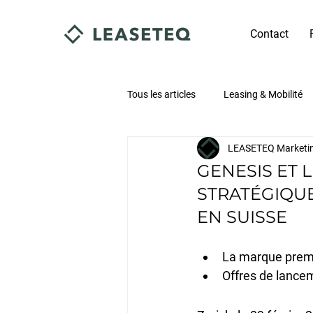
Contact
Tous les articles
Leasing & Mobilité
LEASETEQ Marketi
GENESIS ET 
STRATÉGIQU
EN SUISSE
La marque premi
Offres de lancem