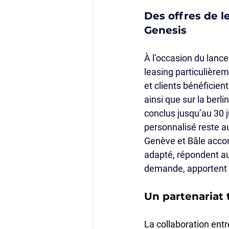
Des offres de l
Genesis
À l’occasion du lanc
leasing particulièrem
et clients bénéficien
ainsi que sur la berli
conclus jusqu’au 30 j
personnalisé reste au
Genève et Bâle accom
adapté, répondent aux
demande, apportent l
Un partenariat 
La collaboration ent