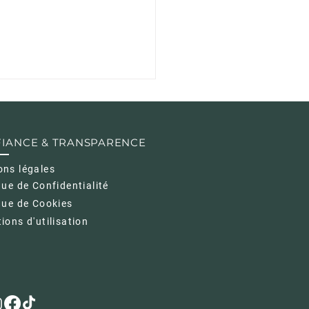
IANCE & TRANSPARENCE
ons légales
que de Confidentialité
que de Cookies
SETEQ CONCLUT UN
ions d'utilisation
TENARIAT AVEC
TH LEASING