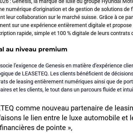
2026 :
 Genesis, la marque de luxe du groupe Hyundai Motor
 numérique d'origination et de gestion de solutions de
 leur collaboration sur le marché suisse. Grâce à ce part
ent sur une expérience entièrement digitale et propose
ription rapide, simple et 100 % digitale de leurs contrats 
tal au niveau premium
socie l’exigence de Genesis en matière d’expérience clien
ogique de LEASETEQ. Les clients bénéficient de décisions
ats de leasing entièrement numériques ainsi que de porta
res et les clients, le tout dans un parcours fluide et intuit
TEQ comme nouveau partenaire de leasin
aisons le lien entre le luxe automobile et l
financières de pointe »,